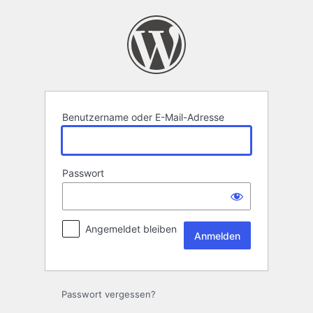
Anmelden
Benutzername oder E-Mail-Adresse
Passwort
Angemeldet bleiben
Passwort vergessen?