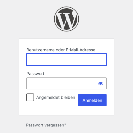
Anmelden
Benutzername oder E-Mail-Adresse
Passwort
Angemeldet bleiben
Passwort vergessen?