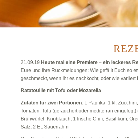
REZ
21.09.19
Heute mal eine Premiere – ein leckeres R
Eure und Ihre Rückmeldungen: Wie gefällt Euch so et
geschmeckt, wenn Ihr es nachkocht, oder wie variiert 
Ratatouille mit Tofu oder Mozarella
Zutaten für zwei Portionen
: 1 Paprika, 1 kl. Zucchini
Tomaten, Tofu (geräuchert oder mediterran eingelegt)
Brühwürfel, Knoblauch, 1 frische Chili, Basilikum, Ore
Salz, 2 EL Sauerrahm