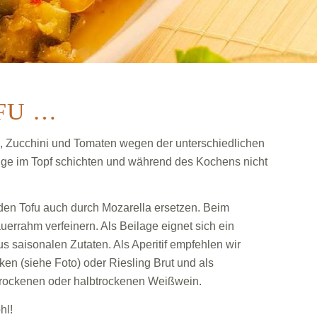
FU …
e, Zucchini und Tomaten wegen der unterschiedlichen
olge im Topf schichten und während des Kochens nicht
en Tofu auch durch Mozarella ersetzen. Beim
errahm verfeinern. Als Beilage eignet sich ein
us saisonalen Zutaten. Als Aperitif empfehlen wir
ken (siehe Foto) oder Riesling Brut und als
trockenen oder halbtrockenen Weißwein.
hl!