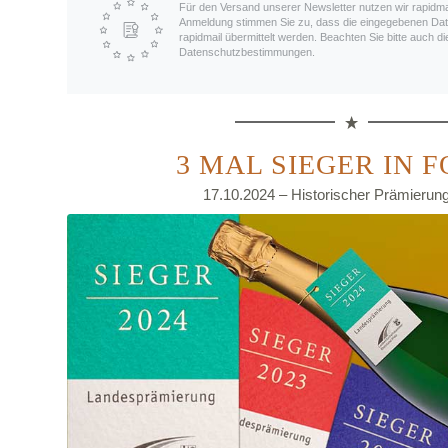
Für den Versand unserer Newsletter nutzen wir rapidmail
Anmeldung stimmen Sie zu, dass die eingegebenen Da
rapidmail übermittelt werden. Beachten Sie bitte auch 
Datenschutzbestimmungen.
3 MAL SIEGER IN F
17.10.2024 – Historischer Prämierun