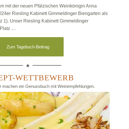
m mit der neuen Pfälzischen Weinkönigin Anna
24er Riesling Kabinett Gimmeldinger Biengarten als
z 1). Unser Riesling Kabinett Gimmeldinger
 Platz …
Zum Tagebuch-Beitrag
EPT-WETTBEWERB
wir machen ein Genussbuch mit Weinempfehlungen.