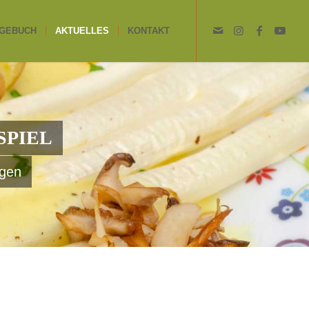
GEBUCH
AKTUELLES
KONTAKT
SPIEL
ngen