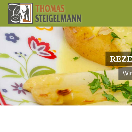
REZE
Wir