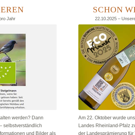
IEREN
SCHON WI
pro Jahr
22.10.2025 – Unsere
halten werden? Dann
Am 22. Oktober wurde uns
– selbstverständlich
Landes Rheinland-Pfalz zu
nformationen und Bilder als
der Landesprämierung für