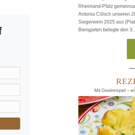
Rheinland-Pfalz gemeinsa
Antonia Cölsch unseren 20
Siegerwein 2025 aus (Plat
f
Biengarten belegte den 3.
REZ
Mit Gewinnspiel – 