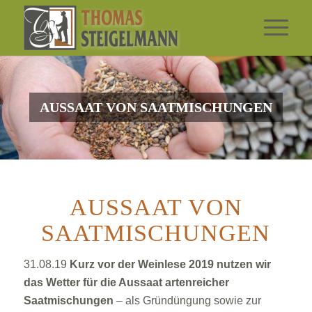
AUSSAAT VON SAATMISCHUNGEN
AUSSAAT VON
SAATMISCHUNGEN
31.08.19
Kurz vor der Weinlese 2019 nutzen wir
das Wetter für die Aussaat artenreicher
Saatmischungen
– als Gründüngung sowie zur