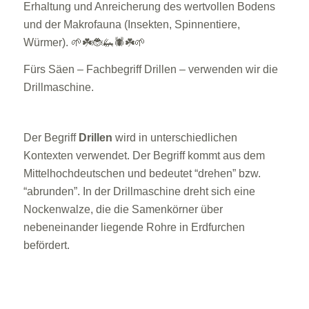
Erhaltung und Anreicherung des wertvollen Bodens
und der Makrofauna (Insekten, Spinnentiere,
Würmer).
🌱
☘️
🐞
🦗
🕷
☘️
🌱
Fürs Säen – Fachbegriff Drillen – verwenden wir die
Drillmaschine.
Der Begriff
Drillen
wird in unterschiedlichen
Kontexten verwendet. Der Begriff kommt aus dem
Mittelhochdeutschen und bedeutet “drehen” bzw.
“abrunden”. In der Drillmaschine dreht sich eine
Nockenwalze, die die Samenkörner über
nebeneinander liegende Rohre in Erdfurchen
befördert.