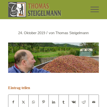
/
24. Oktober 2019
von
Thomas Steigelmann
Eintrag teilen