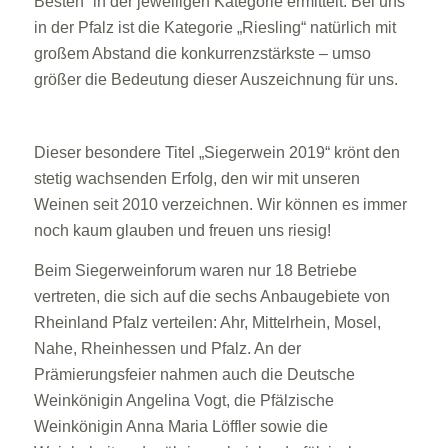
Besten” in der jeweiligen Kategorie ermittelt. Bei uns
in der Pfalz ist die Kategorie „Riesling“ natürlich mit
großem Abstand die konkurrenzstärkste – umso
größer die Bedeutung dieser Auszeichnung für uns.
Dieser besondere Titel „Siegerwein 2019“ krönt den
stetig wachsenden Erfolg, den wir mit unseren
Weinen seit 2010 verzeichnen. Wir können es immer
noch kaum glauben und freuen uns riesig!
Beim Siegerweinforum waren nur 18 Betriebe
vertreten, die sich auf die sechs Anbaugebiete von
Rheinland Pfalz verteilen: Ahr, Mittelrhein, Mosel,
Nahe, Rheinhessen und Pfalz. An der
Prämierungsfeier nahmen auch die Deutsche
Weinkönigin Angelina Vogt, die Pfälzische
Weinkönigin Anna Maria Löffler sowie die