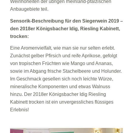
Weinhoheiten der übrigen rheinland-pfälzischen
Anbaugebiete teil.
Sensorik-Beschreibung für den Siegerwein 2019 –
den 2018er Königsbacher Idig, Riesling Kabinett,
trocken:
Eine Aromenvielfalt, wie man sie nur selten erlebt.
Zunächst gelber Pfirsich und reife Aprikose, gefolgt
von tropischen Früchten wie Mango und Ananas,
sowie im Abgang frische Stachelbeere und Holunder.
Im Geschmack gesellen sich noch leichte Würze,
mineralische Komponenten und etwas Walnuss
hinzu. Der 2018er Königsbacher Idig Riesling
Kabinett trocken ist ein unvergessliches flüssiges
Erlebnis!