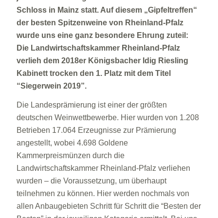
Schloss in Mainz statt. Auf diesem „Gipfeltreffen“
der besten Spitzenweine von Rheinland-Pfalz
wurde uns eine ganz besondere Ehrung zuteil:
Die Landwirtschaftskammer Rheinland-Pfalz
verlieh dem 2018er Königsbacher Idig Riesling
Kabinett trocken den 1. Platz mit dem Titel
“Siegerwein 2019”.
Die Landesprämierung ist einer der größten
deutschen Weinwettbewerbe. Hier wurden von 1.208
Betrieben 17.064 Erzeugnisse zur Prämierung
angestellt, wobei 4.698 Goldene
Kammerpreismünzen durch die
Landwirtschaftskammer Rheinland-Pfalz verliehen
wurden – die Voraussetzung, um überhaupt
teilnehmen zu können. Hier werden nochmals von
allen Anbaugebieten Schritt für Schritt die “Besten der