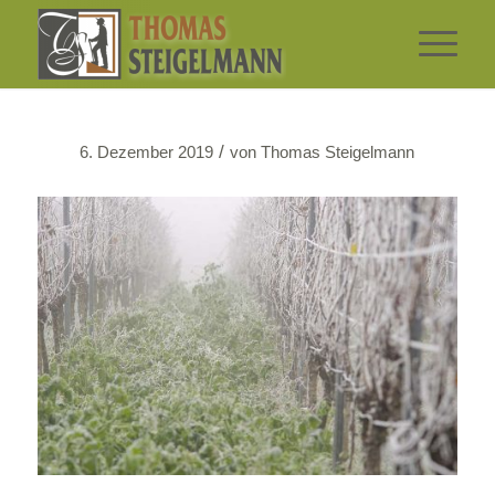
/
6. Dezember 2019
von
Thomas Steigelmann