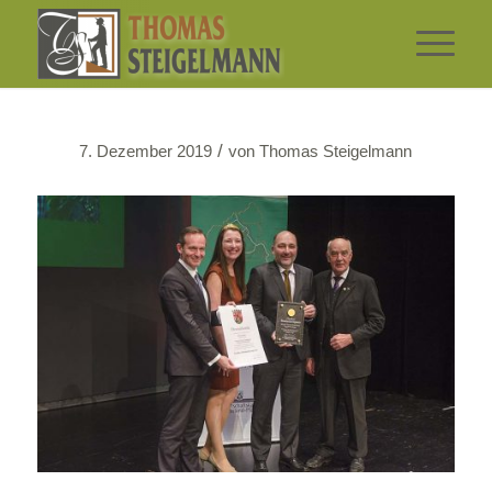
/
7. Dezember 2019
von
Thomas Steigelmann