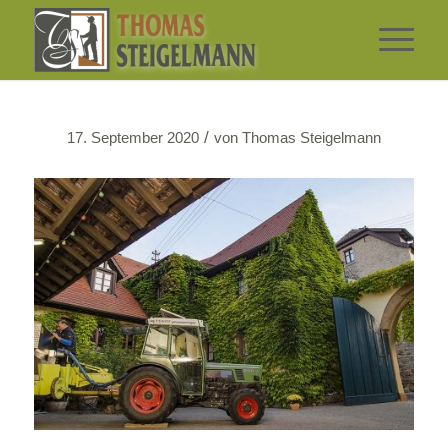
/
17. September 2020
von
Thomas Steigelmann