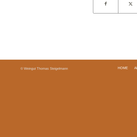
HOME
A
© Weingut Thomas Steigelmann