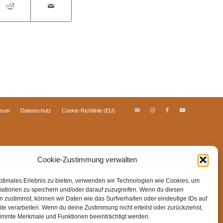
ssum
Datenschutz
Cookie-Richtlinie (EU)
Cookie-Zustimmung verwalten
ptimales Erlebnis zu bieten, verwenden wir Technologien wie Cookies, um
mationen zu speichern und/oder darauf zuzugreifen. Wenn du diesen
 zustimmst, können wir Daten wie das Surfverhalten oder eindeutige IDs auf
te verarbeiten. Wenn du deine Zustimmung nicht erteilst oder zurückziehst,
immte Merkmale und Funktionen beeinträchtigt werden.