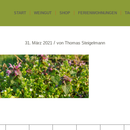
START
WEINGUT
SHOP
FERIENWOHNUNGEN
TA
/
31. März 2021
von
Thomas Steigelmann