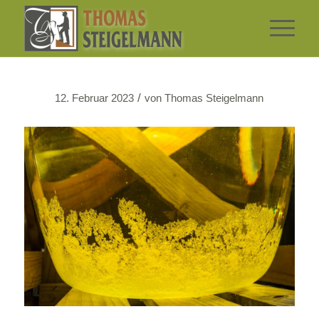
/
12. Februar 2023
von
Thomas Steigelmann