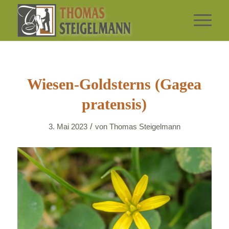
Wiesen-Goldsterns (Gagea
pratensis)
/
3. Mai 2023
von
Thomas Steigelmann