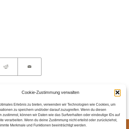
Cookie-Zustimmung verwalten
ptimales Erlebnis zu bieten, verwenden wir Technologien wie Cookies, um
mationen zu speichern und/oder darauf zuzugreifen. Wenn du diesen
 zustimmst, können wir Daten wie das Surfverhalten oder eindeutige IDs auf
te verarbeiten. Wenn du deine Zustimmung nicht erteilst oder zurückziehst,
immte Merkmale und Funktionen beeinträchtigt werden.
ssum
Datenschutz
Cookie-Richtlinie (EU)