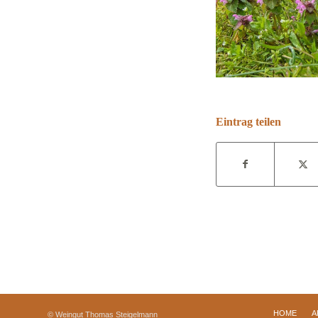
Eintrag teilen
HOME
A
© Weingut Thomas Steigelmann