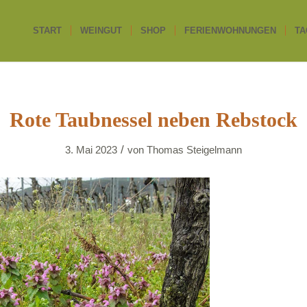
START
WEINGUT
SHOP
FERIENWOHNUNGEN
TA
Rote Taubnessel neben Rebstock
/
3. Mai 2023
von
Thomas Steigelmann