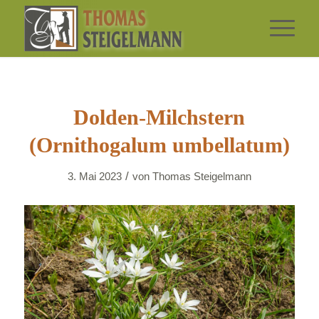
Dolden-Milchstern
(Ornithogalum umbellatum)
/
3. Mai 2023
von
Thomas Steigelmann