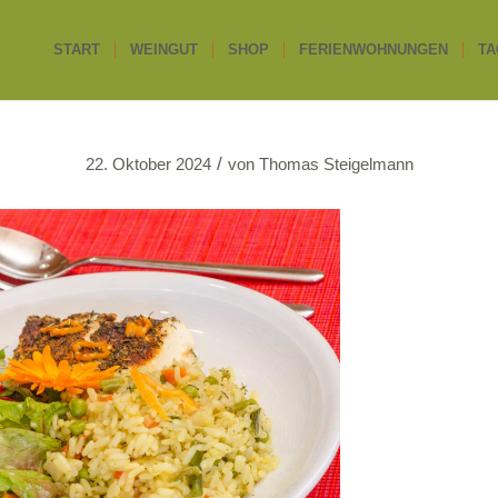
START
WEINGUT
SHOP
FERIENWOHNUNGEN
TA
/
22. Oktober 2024
von
Thomas Steigelmann