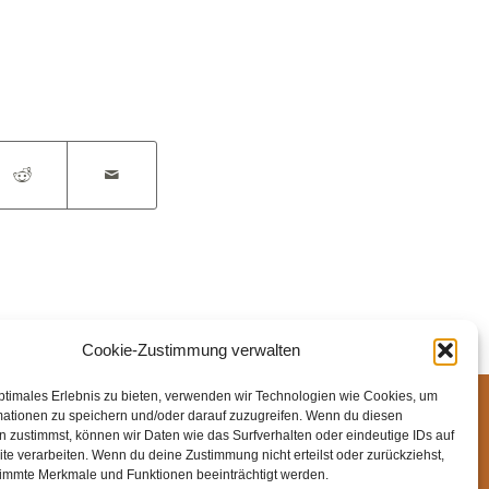
Cookie-Zustimmung verwalten
ptimales Erlebnis zu bieten, verwenden wir Technologien wie Cookies, um
ssum
Datenschutz
Cookie-Richtlinie (EU)
mationen zu speichern und/oder darauf zuzugreifen. Wenn du diesen
 zustimmst, können wir Daten wie das Surfverhalten oder eindeutige IDs auf
te verarbeiten. Wenn du deine Zustimmung nicht erteilst oder zurückziehst,
immte Merkmale und Funktionen beeinträchtigt werden.