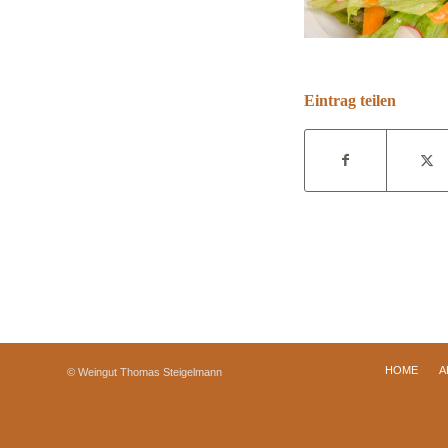
Eintrag teilen
HOME
A
© Weingut Thomas Steigelmann