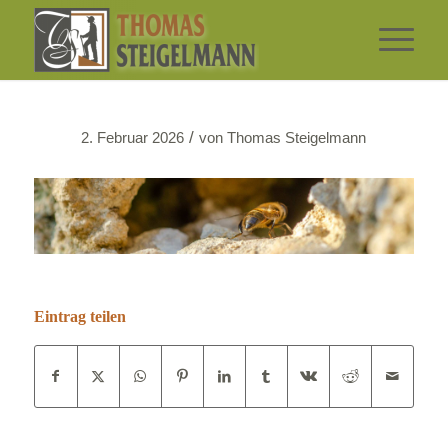
/
2. Februar 2026
von
Thomas Steigelmann
Eintrag teilen