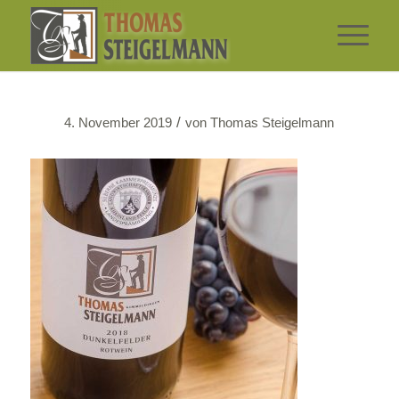
/
4. November 2019
von
Thomas Steigelmann