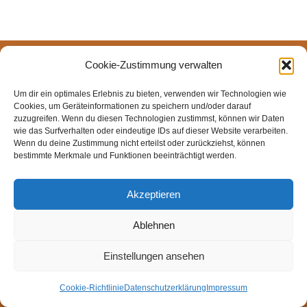
© Weingut Thomas Steigelmann
Cookie-Zustimmung verwalten
HOME
AKTUELLES
WEINGUT
SHOP
FEWOS
Um dir ein optimales Erlebnis zu bieten, verwenden wir Technologien wie
TAGEBUCH
KONTAKT
Impressum
Datenschutz
Cookies, um Geräteinformationen zu speichern und/oder darauf
Cookie-Richtlinie (EU)
zuzugreifen. Wenn du diesen Technologien zustimmst, können wir Daten
wie das Surfverhalten oder eindeutige IDs auf dieser Website verarbeiten.
Wenn du deine Zustimmung nicht erteilst oder zurückziehst, können
bestimmte Merkmale und Funktionen beeinträchtigt werden.
Akzeptieren
Ablehnen
Einstellungen ansehen
Cookie-Richtlinie
Datenschutzerklärung
Impressum