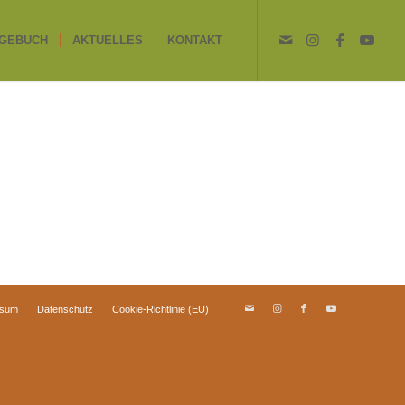
GEBUCH
AKTUELLES
KONTAKT
ssum
Datenschutz
Cookie-Richtlinie (EU)