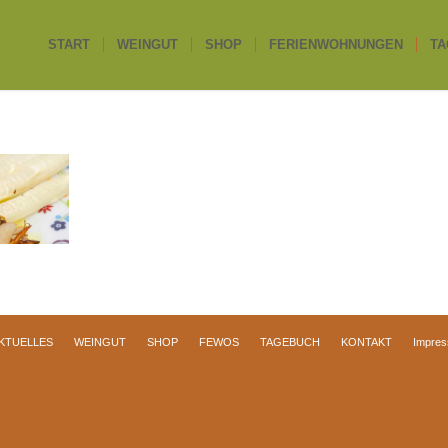
START
WEINGUT
SHOP
FERIENWOHNUNGEN
TA
KTUELLES
WEINGUT
SHOP
FEWOS
TAGEBUCH
KONTAKT
Impre