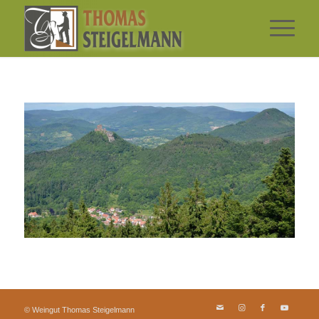
© Weingut Thomas Steigelmann