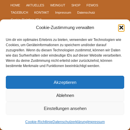
HOME
AKTUELLES
WEINGUT
SHOP
FEWOS
TAGEBUCH
KONTAKT
Impressum
Datenschutz
Cookie-Richtlinie (EU)
Cookie-Zustimmung verwalten
Um dir ein optimales Erlebnis zu bieten, verwenden wir Technologien wie
Cookies, um Geräteinformationen zu speichern und/oder darauf
zuzugreifen. Wenn du diesen Technologien zustimmst, können wir Daten
wie das Surfverhalten oder eindeutige IDs auf dieser Website verarbeiten.
Wenn du deine Zustimmung nicht erteilst oder zurückziehst, können
bestimmte Merkmale und Funktionen beeinträchtigt werden.
Akzeptieren
Ablehnen
Einstellungen ansehen
Cookie-Richtlinie
Datenschutzerklärung
Impressum