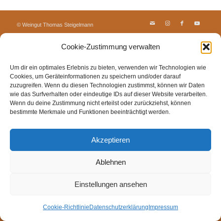
© Weingut Thomas Steigelmann
HOME
AKTUELLES
WEINGUT
SHOP
FEWOS
Cookie-Zustimmung verwalten
TAGEBUCH
KONTAKT
Impressum
Datenschutz
Cookie-Richtlinie (EU)
Um dir ein optimales Erlebnis zu bieten, verwenden wir Technologien wie
Cookies, um Geräteinformationen zu speichern und/oder darauf
zuzugreifen. Wenn du diesen Technologien zustimmst, können wir Daten
wie das Surfverhalten oder eindeutige IDs auf dieser Website verarbeiten.
Wenn du deine Zustimmung nicht erteilst oder zurückziehst, können
bestimmte Merkmale und Funktionen beeinträchtigt werden.
Akzeptieren
Ablehnen
Einstellungen ansehen
Cookie-Richtlinie
Datenschutzerklärung
Impressum