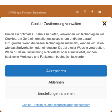
© Weingut Thomas Steigelmann
HOME
AKTUELLES
WEINGUT
SHOP
FEWOS
Cookie-Zustimmung verwalten
TAGEBUCH
KONTAKT
Impressum
Datenschutz
Cookie-Richtlinie (EU)
Um dir ein optimales Erlebnis zu bieten, verwenden wir Technologien wie
Cookies, um Geräteinformationen zu speichern und/oder darauf
zuzugreifen. Wenn du diesen Technologien zustimmst, können wir Daten
wie das Surfverhalten oder eindeutige IDs auf dieser Website verarbeiten.
Wenn du deine Zustimmung nicht erteilst oder zurückziehst, können
bestimmte Merkmale und Funktionen beeinträchtigt werden.
Akzeptieren
Ablehnen
Einstellungen ansehen
Cookie-Richtlinie
Datenschutzerklärung
Impressum