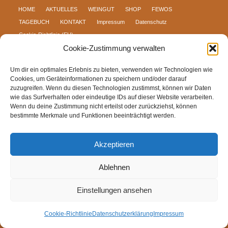
HOME
AKTUELLES
WEINGUT
SHOP
FEWOS
TAGEBUCH
KONTAKT
Impressum
Datenschutz
Cookie-Richtlinie (EU)
Cookie-Zustimmung verwalten
Um dir ein optimales Erlebnis zu bieten, verwenden wir Technologien wie
Cookies, um Geräteinformationen zu speichern und/oder darauf
zuzugreifen. Wenn du diesen Technologien zustimmst, können wir Daten
wie das Surfverhalten oder eindeutige IDs auf dieser Website verarbeiten.
Wenn du deine Zustimmung nicht erteilst oder zurückziehst, können
bestimmte Merkmale und Funktionen beeinträchtigt werden.
Akzeptieren
Ablehnen
Einstellungen ansehen
Cookie-Richtlinie
Datenschutzerklärung
Impressum