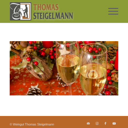
© Weingut Thomas Steigelmann