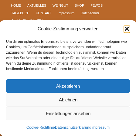
HOME
AKTUELLES
WEINGUT
SHOP
FEWOS
TAGEBUCH
KONTAKT
Impressum
Datenschutz
Cookie-Richtlinie (EU)
Cookie-Zustimmung verwalten
Um dir ein optimales Erlebnis zu bieten, verwenden wir Technologien wie
Cookies, um Geräteinformationen zu speichern und/oder darauf
zuzugreifen. Wenn du diesen Technologien zustimmst, können wir Daten
wie das Surfverhalten oder eindeutige IDs auf dieser Website verarbeiten.
Wenn du deine Zustimmung nicht erteilst oder zurückziehst, können
bestimmte Merkmale und Funktionen beeinträchtigt werden.
Akzeptieren
Ablehnen
Einstellungen ansehen
Cookie-Richtlinie
Datenschutzerklärung
Impressum