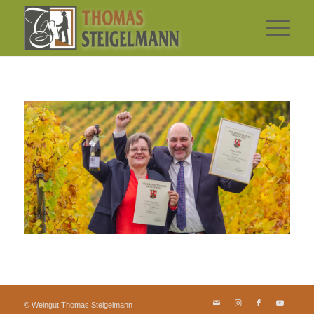
© Weingut Thomas Steigelmann