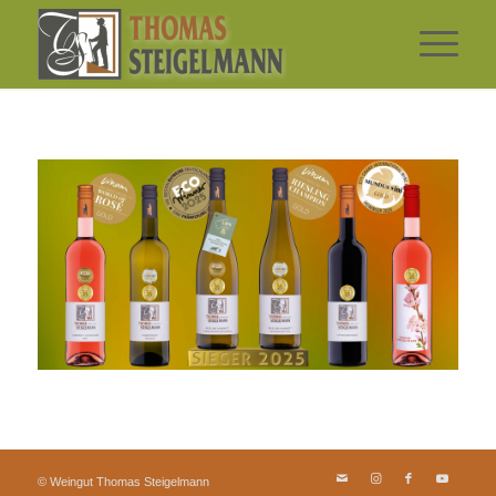
© Weingut Thomas Steigelmann