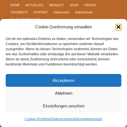
HOME
AKTUELLES
WEINGUT
SHOP
FEWOS
TAGEBUCH
KONTAKT
Impressum
Datenschutz
Cookie-Richtlinie (EU)
Cookie-Zustimmung verwalten
Um dir ein optimales Erlebnis zu bieten, verwenden wir Technologien wie
Cookies, um Geräteinformationen zu speichern und/oder darauf
zuzugreifen. Wenn du diesen Technologien zustimmst, können wir Daten
wie das Surfverhalten oder eindeutige IDs auf dieser Website verarbeiten.
Wenn du deine Zustimmung nicht erteilst oder zurückziehst, können
bestimmte Merkmale und Funktionen beeinträchtigt werden.
Akzeptieren
Ablehnen
Einstellungen ansehen
Cookie-Richtlinie
Datenschutzerklärung
Impressum