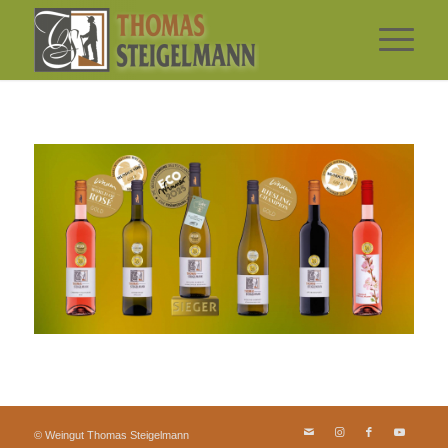
© Weingut Thomas Steigelmann