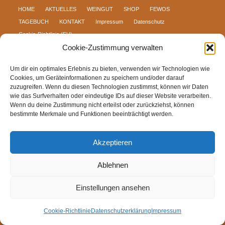
HOME
AKTUELLES
WEINGUT
SHOP
FEWOS
TAGEBUCH
KONTAKT
Impressum
Datenschutz
Cookie-Richtlinie (EU)
Cookie-Zustimmung verwalten
Um dir ein optimales Erlebnis zu bieten, verwenden wir Technologien wie
Cookies, um Geräteinformationen zu speichern und/oder darauf
zuzugreifen. Wenn du diesen Technologien zustimmst, können wir Daten
wie das Surfverhalten oder eindeutige IDs auf dieser Website verarbeiten.
Wenn du deine Zustimmung nicht erteilst oder zurückziehst, können
bestimmte Merkmale und Funktionen beeinträchtigt werden.
Akzeptieren
Ablehnen
Einstellungen ansehen
Cookie-Richtlinie
Datenschutzerklärung
Impressum