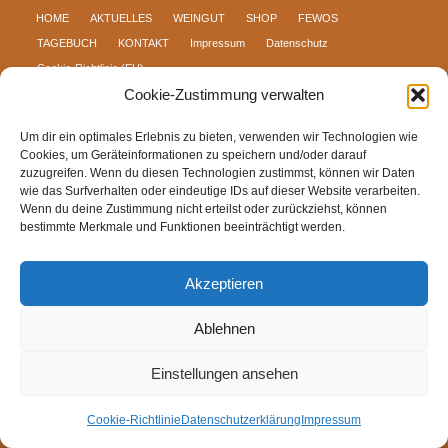
HOME
AKTUELLES
WEINGUT
SHOP
FEWOS
TAGEBUCH
KONTAKT
Impressum
Datenschutz
Cookie-Richtlinie (EU)
Cookie-Zustimmung verwalten
Um dir ein optimales Erlebnis zu bieten, verwenden wir Technologien wie
Cookies, um Geräteinformationen zu speichern und/oder darauf
zuzugreifen. Wenn du diesen Technologien zustimmst, können wir Daten
wie das Surfverhalten oder eindeutige IDs auf dieser Website verarbeiten.
Wenn du deine Zustimmung nicht erteilst oder zurückziehst, können
bestimmte Merkmale und Funktionen beeinträchtigt werden.
Akzeptieren
Ablehnen
Einstellungen ansehen
Cookie-Richtlinie
Datenschutzerklärung
Impressum