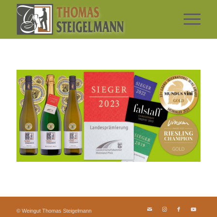
© Weingut Thomas Steigelmann