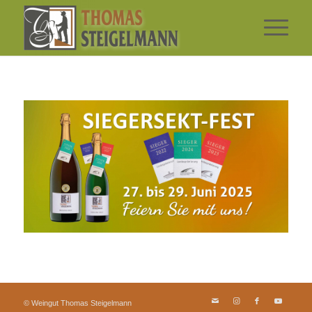
© Weingut Thomas Steigelmann