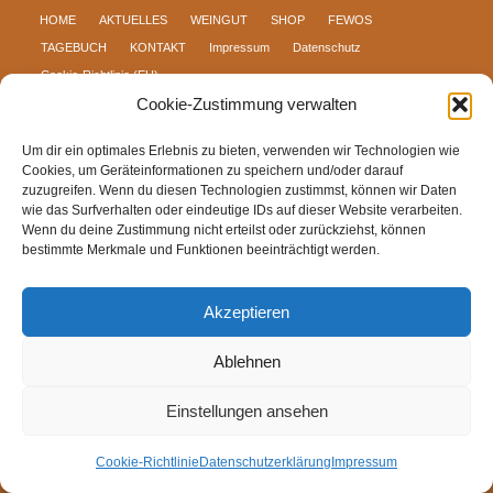
HOME
AKTUELLES
WEINGUT
SHOP
FEWOS
TAGEBUCH
KONTAKT
Impressum
Datenschutz
Cookie-Richtlinie (EU)
Cookie-Zustimmung verwalten
Um dir ein optimales Erlebnis zu bieten, verwenden wir Technologien wie
Cookies, um Geräteinformationen zu speichern und/oder darauf
zuzugreifen. Wenn du diesen Technologien zustimmst, können wir Daten
wie das Surfverhalten oder eindeutige IDs auf dieser Website verarbeiten.
Wenn du deine Zustimmung nicht erteilst oder zurückziehst, können
bestimmte Merkmale und Funktionen beeinträchtigt werden.
Akzeptieren
Ablehnen
Einstellungen ansehen
Cookie-Richtlinie
Datenschutzerklärung
Impressum