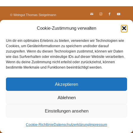
© Weingut Thomas Steigelmann
HOME
AKTUELLES
WEINGUT
SHOP
FEWOS
Cookie-Zustimmung verwalten
TAGEBUCH
KONTAKT
Impressum
Datenschutz
Cookie-Richtlinie (EU)
Um dir ein optimales Erlebnis zu bieten, verwenden wir Technologien wie
Cookies, um Geräteinformationen zu speichern und/oder darauf
zuzugreifen. Wenn du diesen Technologien zustimmst, können wir Daten
wie das Surfverhalten oder eindeutige IDs auf dieser Website verarbeiten.
Wenn du deine Zustimmung nicht erteilst oder zurückziehst, können
bestimmte Merkmale und Funktionen beeinträchtigt werden.
Akzeptieren
Ablehnen
Einstellungen ansehen
Cookie-Richtlinie
Datenschutzerklärung
Impressum