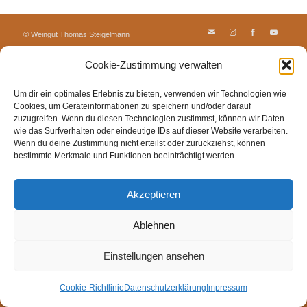
© Weingut Thomas Steigelmann
HOME
AKTUELLES
WEINGUT
SHOP
FEWOS
Cookie-Zustimmung verwalten
TAGEBUCH
KONTAKT
Impressum
Datenschutz
Cookie-Richtlinie (EU)
Um dir ein optimales Erlebnis zu bieten, verwenden wir Technologien wie
Cookies, um Geräteinformationen zu speichern und/oder darauf
zuzugreifen. Wenn du diesen Technologien zustimmst, können wir Daten
wie das Surfverhalten oder eindeutige IDs auf dieser Website verarbeiten.
Wenn du deine Zustimmung nicht erteilst oder zurückziehst, können
bestimmte Merkmale und Funktionen beeinträchtigt werden.
Akzeptieren
Ablehnen
Einstellungen ansehen
Cookie-Richtlinie
Datenschutzerklärung
Impressum