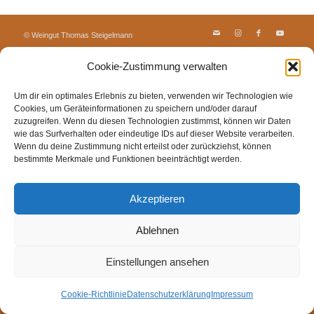
© Weingut Thomas Steigelmann
HOME
AKTUELLES
WEINGUT
SHOP
FEWOS
Cookie-Zustimmung verwalten
TAGEBUCH
KONTAKT
Impressum
Datenschutz
Cookie-Richtlinie (EU)
Um dir ein optimales Erlebnis zu bieten, verwenden wir Technologien wie
Cookies, um Geräteinformationen zu speichern und/oder darauf
zuzugreifen. Wenn du diesen Technologien zustimmst, können wir Daten
wie das Surfverhalten oder eindeutige IDs auf dieser Website verarbeiten.
Wenn du deine Zustimmung nicht erteilst oder zurückziehst, können
bestimmte Merkmale und Funktionen beeinträchtigt werden.
Akzeptieren
Ablehnen
Einstellungen ansehen
Cookie-Richtlinie
Datenschutzerklärung
Impressum