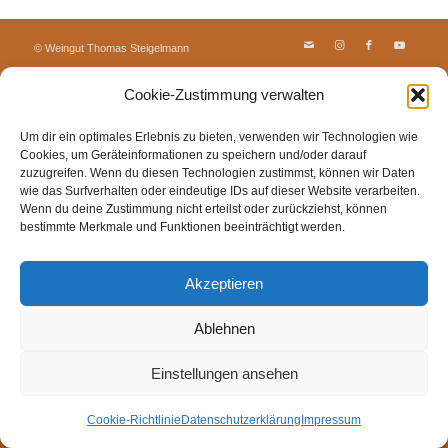
© Weingut Thomas Steigelmann
HOME
AKTUELLES
WEINGUT
SHOP
FEWOS
Cookie-Zustimmung verwalten
TAGEBUCH
KONTAKT
Impressum
Datenschutz
Cookie-Richtlinie (EU)
Um dir ein optimales Erlebnis zu bieten, verwenden wir Technologien wie
Cookies, um Geräteinformationen zu speichern und/oder darauf
zuzugreifen. Wenn du diesen Technologien zustimmst, können wir Daten
wie das Surfverhalten oder eindeutige IDs auf dieser Website verarbeiten.
Wenn du deine Zustimmung nicht erteilst oder zurückziehst, können
bestimmte Merkmale und Funktionen beeinträchtigt werden.
Akzeptieren
Ablehnen
Einstellungen ansehen
Cookie-Richtlinie
Datenschutzerklärung
Impressum