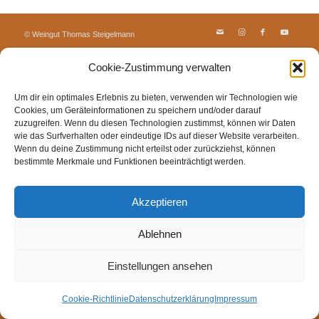
© Weingut Thomas Steigelmann
HOME
AKTUELLES
WEINGUT
SHOP
FEWOS
Cookie-Zustimmung verwalten
TAGEBUCH
KONTAKT
Impressum
Datenschutz
Cookie-Richtlinie (EU)
Um dir ein optimales Erlebnis zu bieten, verwenden wir Technologien wie
Cookies, um Geräteinformationen zu speichern und/oder darauf
zuzugreifen. Wenn du diesen Technologien zustimmst, können wir Daten
wie das Surfverhalten oder eindeutige IDs auf dieser Website verarbeiten.
Wenn du deine Zustimmung nicht erteilst oder zurückziehst, können
bestimmte Merkmale und Funktionen beeinträchtigt werden.
Akzeptieren
Ablehnen
Einstellungen ansehen
Cookie-Richtlinie
Datenschutzerklärung
Impressum