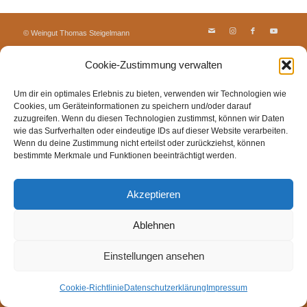
© Weingut Thomas Steigelmann
HOME
AKTUELLES
WEINGUT
SHOP
FEWOS
Cookie-Zustimmung verwalten
TAGEBUCH
KONTAKT
Impressum
Datenschutz
Cookie-Richtlinie (EU)
Um dir ein optimales Erlebnis zu bieten, verwenden wir Technologien wie
Cookies, um Geräteinformationen zu speichern und/oder darauf
zuzugreifen. Wenn du diesen Technologien zustimmst, können wir Daten
wie das Surfverhalten oder eindeutige IDs auf dieser Website verarbeiten.
Wenn du deine Zustimmung nicht erteilst oder zurückziehst, können
bestimmte Merkmale und Funktionen beeinträchtigt werden.
Akzeptieren
Ablehnen
Einstellungen ansehen
Cookie-Richtlinie
Datenschutzerklärung
Impressum