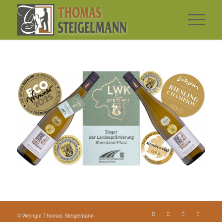
© Weingut Thomas Steigelmann