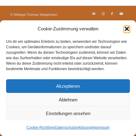
© Weingut Thomas Steigelmann
HOME
AKTUELLES
WEINGUT
SHOP
FEWOS
Cookie-Zustimmung verwalten
TAGEBUCH
KONTAKT
Impressum
Datenschutz
Cookie-Richtlinie (EU)
Um dir ein optimales Erlebnis zu bieten, verwenden wir Technologien wie
Cookies, um Geräteinformationen zu speichern und/oder darauf
zuzugreifen. Wenn du diesen Technologien zustimmst, können wir Daten
wie das Surfverhalten oder eindeutige IDs auf dieser Website verarbeiten.
Wenn du deine Zustimmung nicht erteilst oder zurückziehst, können
bestimmte Merkmale und Funktionen beeinträchtigt werden.
Akzeptieren
Ablehnen
Einstellungen ansehen
Cookie-Richtlinie
Datenschutzerklärung
Impressum