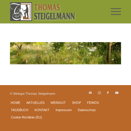
© Weingut Thomas Steigelmann
HOME
AKTUELLES
WEINGUT
SHOP
FEWOS
TAGEBUCH
KONTAKT
Impressum
Datenschutz
Cookie-Richtlinie (EU)