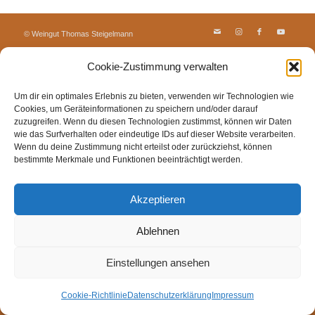
© Weingut Thomas Steigelmann
HOME
AKTUELLES
WEINGUT
SHOP
FEWOS
Cookie-Zustimmung verwalten
TAGEBUCH
KONTAKT
Impressum
Datenschutz
Cookie-Richtlinie (EU)
Um dir ein optimales Erlebnis zu bieten, verwenden wir Technologien wie
Cookies, um Geräteinformationen zu speichern und/oder darauf
zuzugreifen. Wenn du diesen Technologien zustimmst, können wir Daten
wie das Surfverhalten oder eindeutige IDs auf dieser Website verarbeiten.
Wenn du deine Zustimmung nicht erteilst oder zurückziehst, können
bestimmte Merkmale und Funktionen beeinträchtigt werden.
Akzeptieren
Ablehnen
Einstellungen ansehen
Cookie-Richtlinie
Datenschutzerklärung
Impressum