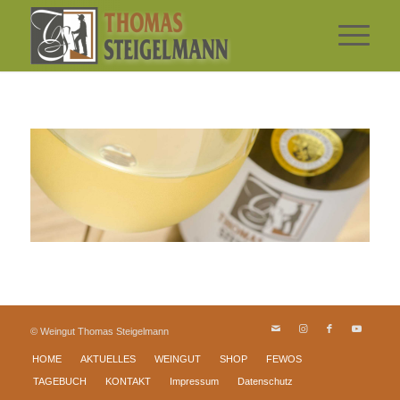
© Weingut Thomas Steigelmann
HOME
AKTUELLES
WEINGUT
SHOP
FEWOS
TAGEBUCH
KONTAKT
Impressum
Datenschutz