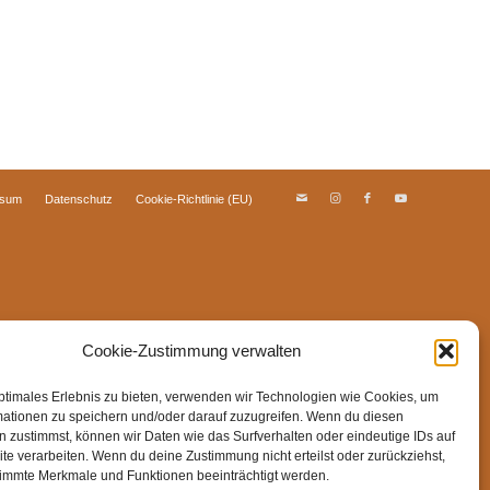
ssum
Datenschutz
Cookie-Richtlinie (EU)
Cookie-Zustimmung verwalten
ptimales Erlebnis zu bieten, verwenden wir Technologien wie Cookies, um
mationen zu speichern und/oder darauf zuzugreifen. Wenn du diesen
 zustimmst, können wir Daten wie das Surfverhalten oder eindeutige IDs auf
te verarbeiten. Wenn du deine Zustimmung nicht erteilst oder zurückziehst,
immte Merkmale und Funktionen beeinträchtigt werden.