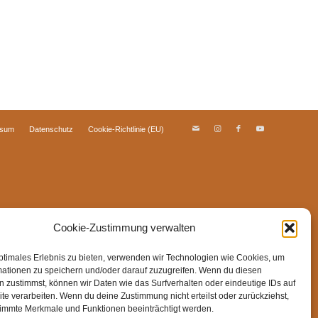
ssum
Datenschutz
Cookie-Richtlinie (EU)
Cookie-Zustimmung verwalten
ptimales Erlebnis zu bieten, verwenden wir Technologien wie Cookies, um
mationen zu speichern und/oder darauf zuzugreifen. Wenn du diesen
 zustimmst, können wir Daten wie das Surfverhalten oder eindeutige IDs auf
te verarbeiten. Wenn du deine Zustimmung nicht erteilst oder zurückziehst,
immte Merkmale und Funktionen beeinträchtigt werden.