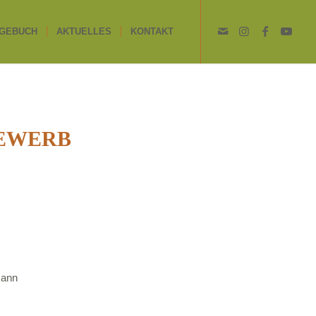
GEBUCH
AKTUELLES
KONTAKT
EWERB
mann