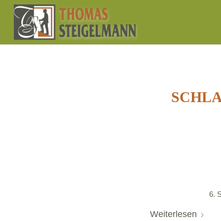
SCHL
6. 
Weiterlesen