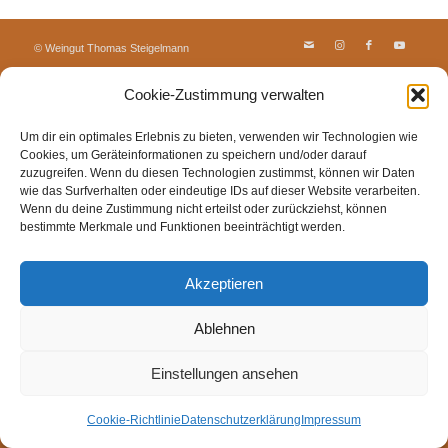
© Weingut Thomas Steigelmann
HOME
AKTUELLES
WEINGUT
SHOP
FEWOS
Cookie-Zustimmung verwalten
TAGEBUCH
KONTAKT
Impressum
Datenschutz
Cookie-Richtlinie (EU)
Um dir ein optimales Erlebnis zu bieten, verwenden wir Technologien wie
Cookies, um Geräteinformationen zu speichern und/oder darauf
zuzugreifen. Wenn du diesen Technologien zustimmst, können wir Daten
wie das Surfverhalten oder eindeutige IDs auf dieser Website verarbeiten.
Wenn du deine Zustimmung nicht erteilst oder zurückziehst, können
bestimmte Merkmale und Funktionen beeinträchtigt werden.
Akzeptieren
Ablehnen
Einstellungen ansehen
Cookie-Richtlinie
Datenschutzerklärung
Impressum