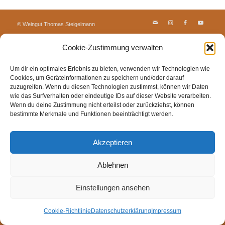
© Weingut Thomas Steigelmann
HOME
AKTUELLES
WEINGUT
SHOP
FEWOS
Cookie-Zustimmung verwalten
TAGEBUCH
KONTAKT
Impressum
Datenschutz
Cookie-Richtlinie (EU)
Um dir ein optimales Erlebnis zu bieten, verwenden wir Technologien wie
Cookies, um Geräteinformationen zu speichern und/oder darauf
zuzugreifen. Wenn du diesen Technologien zustimmst, können wir Daten
wie das Surfverhalten oder eindeutige IDs auf dieser Website verarbeiten.
Wenn du deine Zustimmung nicht erteilst oder zurückziehst, können
bestimmte Merkmale und Funktionen beeinträchtigt werden.
Akzeptieren
Ablehnen
Einstellungen ansehen
Cookie-Richtlinie
Datenschutzerklärung
Impressum