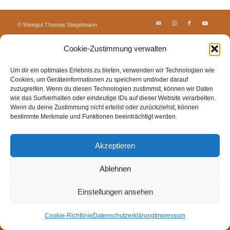
© Weingut Thomas Steigelmann
HOME
AKTUELLES
WEINGUT
SHOP
FEWOS
Cookie-Zustimmung verwalten
TAGEBUCH
KONTAKT
Impressum
Datenschutz
Cookie-Richtlinie (EU)
Um dir ein optimales Erlebnis zu bieten, verwenden wir Technologien wie
Cookies, um Geräteinformationen zu speichern und/oder darauf
zuzugreifen. Wenn du diesen Technologien zustimmst, können wir Daten
wie das Surfverhalten oder eindeutige IDs auf dieser Website verarbeiten.
Wenn du deine Zustimmung nicht erteilst oder zurückziehst, können
bestimmte Merkmale und Funktionen beeinträchtigt werden.
Akzeptieren
Ablehnen
Einstellungen ansehen
Cookie-Richtlinie
Datenschutzerklärung
Impressum