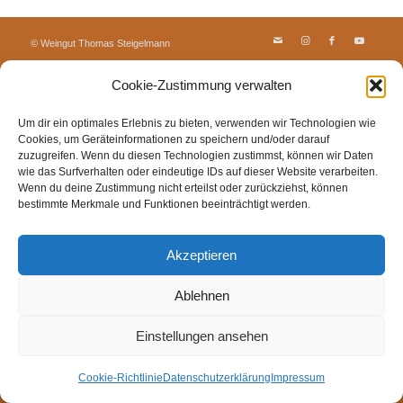
© Weingut Thomas Steigelmann
HOME
AKTUELLES
WEINGUT
SHOP
FEWOS
Cookie-Zustimmung verwalten
TAGEBUCH
KONTAKT
Impressum
Datenschutz
Cookie-Richtlinie (EU)
Um dir ein optimales Erlebnis zu bieten, verwenden wir Technologien wie
Cookies, um Geräteinformationen zu speichern und/oder darauf
zuzugreifen. Wenn du diesen Technologien zustimmst, können wir Daten
wie das Surfverhalten oder eindeutige IDs auf dieser Website verarbeiten.
Wenn du deine Zustimmung nicht erteilst oder zurückziehst, können
bestimmte Merkmale und Funktionen beeinträchtigt werden.
Akzeptieren
Ablehnen
Einstellungen ansehen
Cookie-Richtlinie
Datenschutzerklärung
Impressum