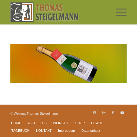
© Weingut Thomas Steigelmann
HOME
AKTUELLES
WEINGUT
SHOP
FEWOS
TAGEBUCH
KONTAKT
Impressum
Datenschutz