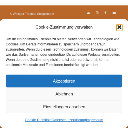
© Weingut Thomas Steigelmann
HOME
AKTUELLES
WEINGUT
SHOP
FEWOS
Cookie-Zustimmung verwalten
TAGEBUCH
KONTAKT
Impressum
Datenschutz
Cookie-Richtlinie (EU)
Um dir ein optimales Erlebnis zu bieten, verwenden wir Technologien wie
Cookies, um Geräteinformationen zu speichern und/oder darauf
zuzugreifen. Wenn du diesen Technologien zustimmst, können wir Daten
wie das Surfverhalten oder eindeutige IDs auf dieser Website verarbeiten.
Wenn du deine Zustimmung nicht erteilst oder zurückziehst, können
bestimmte Merkmale und Funktionen beeinträchtigt werden.
Akzeptieren
Ablehnen
Einstellungen ansehen
Cookie-Richtlinie
Datenschutzerklärung
Impressum