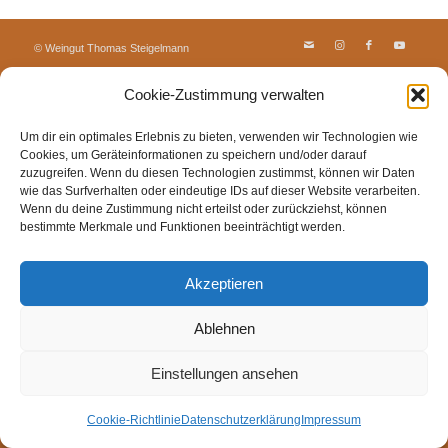
© Weingut Thomas Steigelmann
HOME
AKTUELLES
WEINGUT
SHOP
FEWOS
Cookie-Zustimmung verwalten
TAGEBUCH
KONTAKT
Impressum
Datenschutz
Cookie-Richtlinie (EU)
Um dir ein optimales Erlebnis zu bieten, verwenden wir Technologien wie
Cookies, um Geräteinformationen zu speichern und/oder darauf
zuzugreifen. Wenn du diesen Technologien zustimmst, können wir Daten
wie das Surfverhalten oder eindeutige IDs auf dieser Website verarbeiten.
Wenn du deine Zustimmung nicht erteilst oder zurückziehst, können
bestimmte Merkmale und Funktionen beeinträchtigt werden.
Akzeptieren
Ablehnen
Einstellungen ansehen
Cookie-Richtlinie
Datenschutzerklärung
Impressum