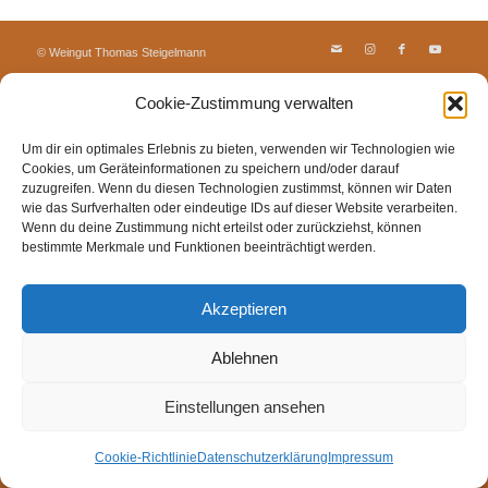
© Weingut Thomas Steigelmann
HOME
AKTUELLES
WEINGUT
SHOP
FEWOS
Cookie-Zustimmung verwalten
TAGEBUCH
KONTAKT
Impressum
Datenschutz
Cookie-Richtlinie (EU)
Um dir ein optimales Erlebnis zu bieten, verwenden wir Technologien wie
Cookies, um Geräteinformationen zu speichern und/oder darauf
zuzugreifen. Wenn du diesen Technologien zustimmst, können wir Daten
wie das Surfverhalten oder eindeutige IDs auf dieser Website verarbeiten.
Wenn du deine Zustimmung nicht erteilst oder zurückziehst, können
bestimmte Merkmale und Funktionen beeinträchtigt werden.
Akzeptieren
Ablehnen
Einstellungen ansehen
Cookie-Richtlinie
Datenschutzerklärung
Impressum